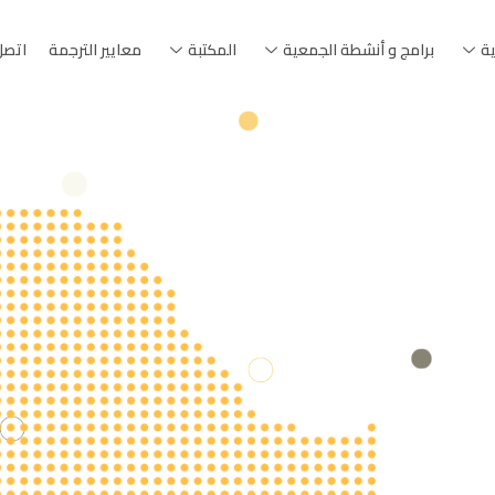
ية
برامج و أنشطة الجمعية
المكتبة
معايير الترجمة
اتصل 