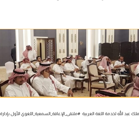
عبد الله لخدمة اللغة العربية #ملتقى_الإعاقة_السمعية_اللغوي الأول بإدارة د.