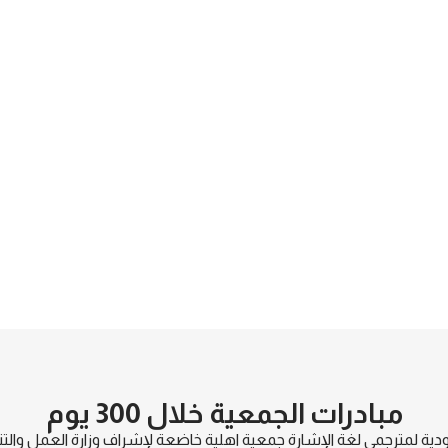
مبادرات الجمعية خلال 300 يوم
ية لمترجمي لغة الإشارة جمعية اهلية خاضعة لإشراف وزارة العمل والتنم