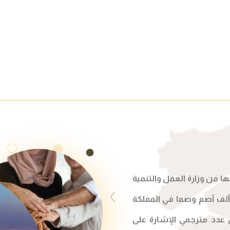
 من وزارة العمل والتنمية
اجتماعية تحت الرقم 1002 وتسعى لخدمة 750 ألف أصم وصما في المملكة
 عدد مترجمي الإشارة على