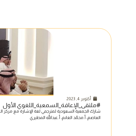
أكتوبر 4, 2023
#ملتقى_الإعاقة_السمعية_اللغوي الأول
شارك الجمعية السعودية لمترجمي لغة الإشارة مع مركز الملك 
العاصم، أ.محمّد الغانم، أ.عبدالله المطيري